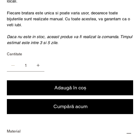
locali.
Fiecare bratara este unica si poate varia usor, deoarece toate
bijuteriile sunt realizate manual. Cu toate acestea, va garantam ca o
veti iubi.
Daca nu este in stoc, aceast produs va fi realizat la comanda. Timpul
estimat este intre 3 si 5 zile.
Cantitate
Adaugă în coș
Cumpără acum
Material