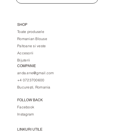
SHOP
Toate produsele
Romanian Blouse
Paltoane si veste
Accesorii
Bijuterii
COMPANIE
anda.ene@gmail.com
+4 0723700600
București, Romania
FOLLOW BACK
Facebook
Instagram
LINKURI UTILE